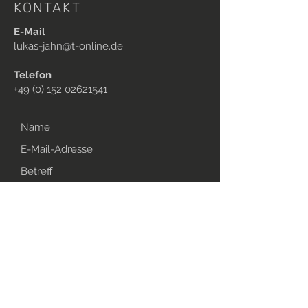
KONTAKT
E-Mail
lukas-jahn@t-online.de
Telefon
+49 (0) 152 02621541
Absenden